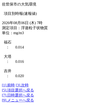
佐世保市の大気環境
項目別時報(速報値)
2026年08月06日 (木) 7時
測定項目：浮遊粒子状物質
単位：mg/m3
福石
： 0.014
大塔
： 0.016
吉井
： 0.020
[1].前時
[3].次時
[5].項目選択へ戻る
[7].日時選択へ戻る
[9].メニューへ戻る