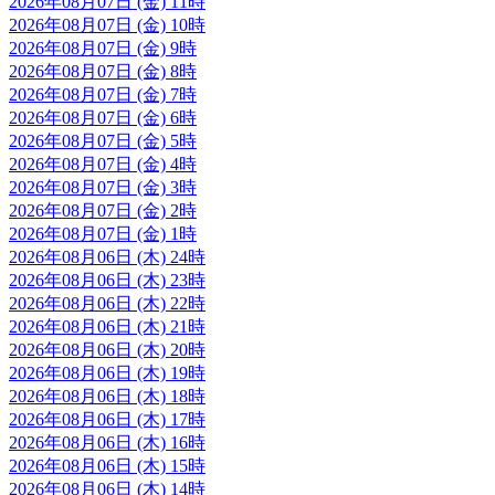
2026年08月07日 (金) 11時
2026年08月07日 (金) 10時
2026年08月07日 (金) 9時
2026年08月07日 (金) 8時
2026年08月07日 (金) 7時
2026年08月07日 (金) 6時
2026年08月07日 (金) 5時
2026年08月07日 (金) 4時
2026年08月07日 (金) 3時
2026年08月07日 (金) 2時
2026年08月07日 (金) 1時
2026年08月06日 (木) 24時
2026年08月06日 (木) 23時
2026年08月06日 (木) 22時
2026年08月06日 (木) 21時
2026年08月06日 (木) 20時
2026年08月06日 (木) 19時
2026年08月06日 (木) 18時
2026年08月06日 (木) 17時
2026年08月06日 (木) 16時
2026年08月06日 (木) 15時
2026年08月06日 (木) 14時